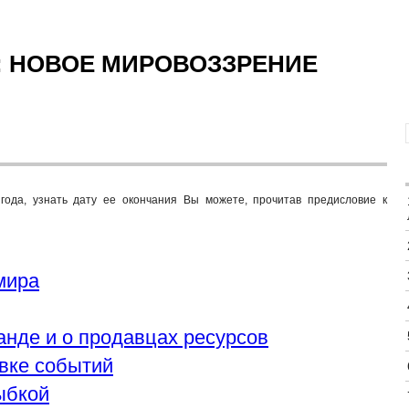
: НОВОЕ МИРОВОЗЗРЕНИЕ
 года, узнать дату ее окончания Вы можете, прочитав предисловие к
мира
ганде и о продавцах ресурсов
овке событий
лыбкой