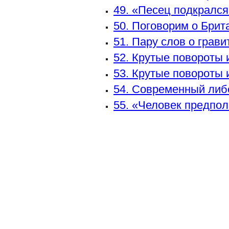
49. «Песец подкрался
50. Поговорим о Брит
51. Пару слов о грав
52. Крутые повороты 
53. Крутые повороты 
54. Современный либ
55. «Человек предпола