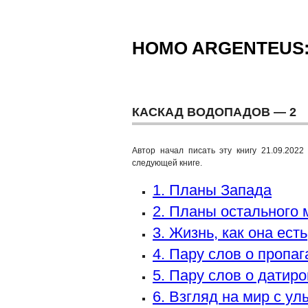
HOMO ARGENTEUS
КАСКАД ВОДОПАДОВ — 2
Автор начал писать эту книгу 21.09.2022
следующей книге.
1. Планы Запада
2. Планы остального 
3. Жизнь, как она есть
4. Пару слов о пропа
5. Пару слов о датир
6. Взгляд на мир с у