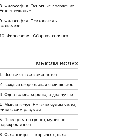
8. Философия. Основные положения.
Естествознание
9. Философия. Психология и
экономика
10. Философия. Сборная солянка
МЫСЛИ ВСЛУХ
1. Все течет, все изменяется
2. Каждый сверчок знай свой шесток
3. Одна голова хорошо, а две лучше
4. Мысли вслух. Не живи чужим умом,
живи своим разумом
5. Пока гром не грянет, мужик не
перекреститься
6. Сила птицы — в крыльях, сила