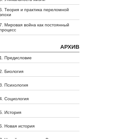
6. Теория и практика переломной
эпохи
7. Мировая война как постоянный
процесс
АРХИВ
1. Предисловие
2. Биология
3. Психология
4. Социология
5. История
6. Новая история