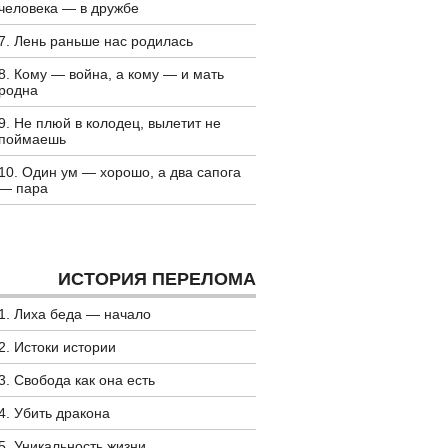
человека — в дружбе
7. Лень раньше нас родилась
8. Кому — война, а кому — и мать
родна
9. Не плюй в колодец, вылетит не
поймаешь
10. Один ум — хорошо, а два сапога
— пара
ИСТОРИЯ ПЕРЕЛОМА
1. Лиха беда — начало
2. Истоки истории
3. Свобода как она есть
4. Убить дракона
5. Уникальность жизни