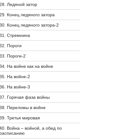
28. Ледяной затор
29. Конец ледяного затора
30. Конец ледяного затора-2
31. Стремнина
32. Пороги
33. Пороги-2
34. На войне как на войне
35. На войне-2
36. На войне-3
37. Горячая фаза войны
38. Переломы в войне
39. Третья мировая
40. Война – войной, а обед по
расписанию