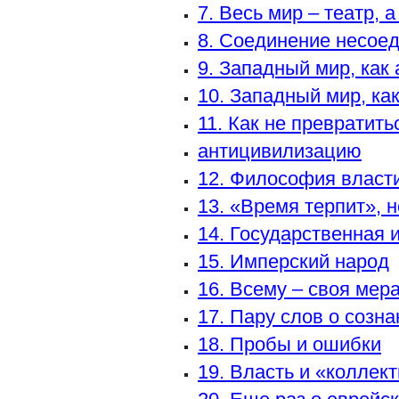
7. Весь мир – театр, 
8. Соединение несое
9. Западный мир, как
10. Западный мир, ка
11. Как не превратить
антицивилизацию
12. Философия власт
13. «Время терпит», 
14. Государственная 
15. Имперский народ
16. Всему – своя мера
17. Пару слов о созна
18. Пробы и ошибки
19. Власть и «коллек